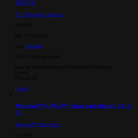
ESD-FL
ESD Download Lizenza
218,00
€
inkl. 19% MwSt.
zzgl.
Versand
ESD Download Lizenz
auch für kommerzielle und freiberufliche Nutzung
Lizenz
T5D-02316
Details
Microsoft™ Office™ Home and Student 2016-
FL
Microsoft™ Paket für...
124,00
€