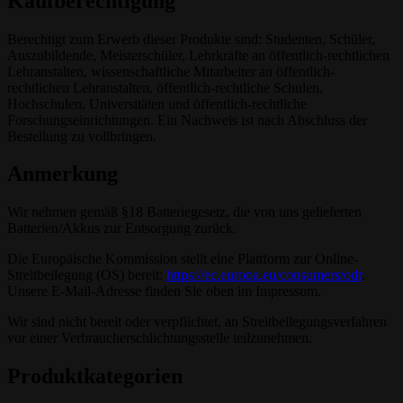
Kaufberechtigung
Berechtigt zum Erwerb dieser Produkte sind: Studenten, Schüler,
Auszubildende, Meisterschüler, Lehrkräfte an öffentlich-rechtlichen
Lehranstalten, wissenschaftliche Mitarbeiter an öffentlich-
rechtlichen Lehranstalten, öffentlich-rechtliche Schulen,
Hochschulen, Universitäten und öffentlich-rechtliche
Forschungseinrichtungen. Ein Nachweis ist nach Abschluss der
Bestellung zu vollbringen.
Anmerkung
Wir nehmen gemäß §18 Batteriegesetz, die von uns gelieferten
Batterien/Akkus zur Entsorgung zurück.
Die Europäische Kommission stellt eine Plattform zur Online-
Streitbeilegung (OS) bereit:
https://ec.europa.eu/consumers/odr
.
Unsere E-Mail-Adresse finden Sie oben im Impressum.
Wir sind nicht bereit oder verpflichtet, an Streitbeilegungsverfahren
vor einer Verbraucherschlichtungsstelle teilzunehmen.
Produktkategorien