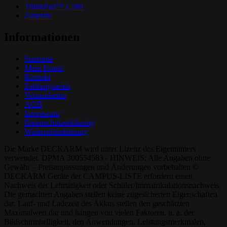
ThinkPad™ L580
Zubehör
Informationen
Startseite
Mein Konto
Kontakt
Zahlungsarten
Versandarten
AGB
Impressum
Datenschutzerklärung
Widerrufsbelehrung
Die Marke DECKARM wird unter Lizenz des Eigentümers
verwendet. DPMA 300554583 - HINWEIS: Alle Angaben ohne
Gewähr – Preisanpassungen und Änderungen vorbehalten ©
DECKARM Geräte der CAMPUS-LISTE erfordern einen
Nachweis der Lehrtätigkeit oder Schüler/Immatrikulationsnachweis.
Die gemachten Angaben stellen keine zugesicherten Eigenschaften
dar. Lauf- und Ladezeit des Akkus stellen den geschätzten
Maximalwert dar und hängen von vielen Faktoren, u. a. der
Bildschirmhelligkeit, den Anwendungen, Leistungsmerkmalen,