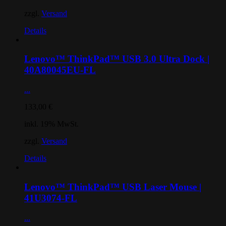
zzgl.
Versand
Details
Lenovo™ ThinkPad™ USB 3.0 Ultra Dock |
40A80045EU-FL
...
133,00
€
inkl. 19% MwSt.
zzgl.
Versand
Details
Lenovo™ ThinkPad™ USB Laser Mouse |
41U3074-FL
...