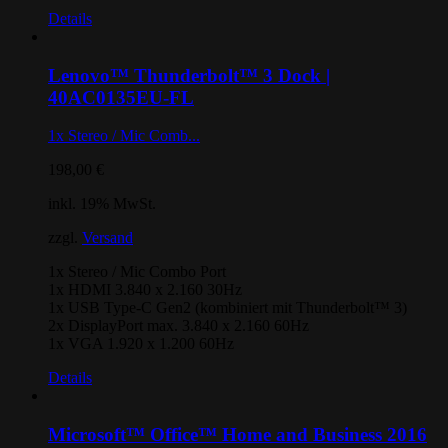
Details
Lenovo™ Thunderbolt™ 3 Dock |
40AC0135EU-FL
1x Stereo / Mic Comb...
198,00
€
inkl. 19% MwSt.
zzgl.
Versand
1x Stereo / Mic Combo Port
1x HDMI 3.840 x 2.160 30Hz
1x USB Type-C Gen2 (kombiniert mit Thunderbolt™ 3)
2x DisplayPort max. 3.840 x 2.160 60Hz
1x VGA 1.920 x 1.200 60Hz
Details
Microsoft™ Office™ Home and Business 2016