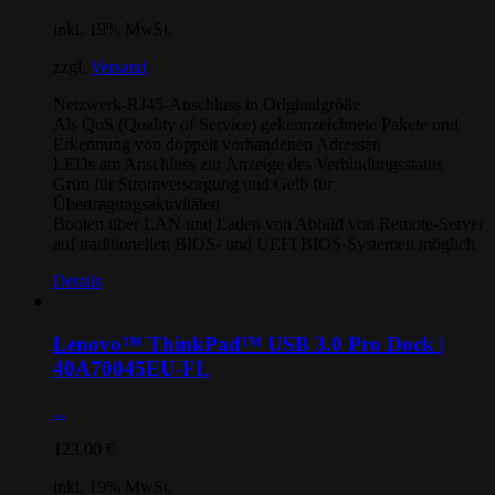
inkl. 19% MwSt.
zzgl.
Versand
Netzwerk-RJ45-Anschluss in Originalgröße
Als QoS (Quality of Service) gekennzeichnete Pakete und
Erkennung von doppelt vorhandenen Adressen
LEDs am Anschluss zur Anzeige des Verbindungsstatus
Grün für Stromversorgung und Gelb für
Übertragungsaktivitäten
Booten über LAN und Laden von Abbild von Remote-Server
auf traditionellen BIOS- und UEFI BIOS-Systemen möglich
Details
Lenovo™ ThinkPad™ USB 3.0 Pro Dock |
40A70045EU-FL
...
123,00
€
inkl. 19% MwSt.