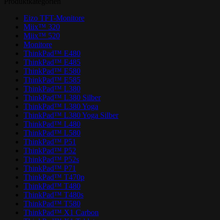
Produktkategorien
Eizo TFT-Monitore
Miix™ 320
Miix™ 520
Monitore
ThinkPad™ E480
ThinkPad™ E485
ThinkPad™ E580
ThinkPad™ E585
ThinkPad™ L380
ThinkPad™ L380 Silber
ThinkPad™ L380 Yoga
ThinkPad™ L380 Yoga Silber
ThinkPad™ L480
ThinkPad™ L580
ThinkPad™ P51
ThinkPad™ P52
ThinkPad™ P52s
ThinkPad™ P71
ThinkPad™ T470p
ThinkPad™ T480
ThinkPad™ T480s
ThinkPad™ T580
ThinkPad™ X1 Carbon