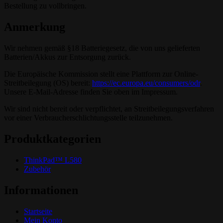
Bestellung zu vollbringen.
Anmerkung
Wir nehmen gemäß §18 Batteriegesetz, die von uns gelieferten
Batterien/Akkus zur Entsorgung zurück.
Die Europäische Kommission stellt eine Plattform zur Online-
Streitbeilegung (OS) bereit:
https://ec.europa.eu/consumers/odr
.
Unsere E-Mail-Adresse finden Sie oben im Impressum.
Wir sind nicht bereit oder verpflichtet, an Streitbeilegungsverfahren
vor einer Verbraucherschlichtungsstelle teilzunehmen.
Produktkategorien
ThinkPad™ L580
Zubehör
Informationen
Startseite
Mein Konto