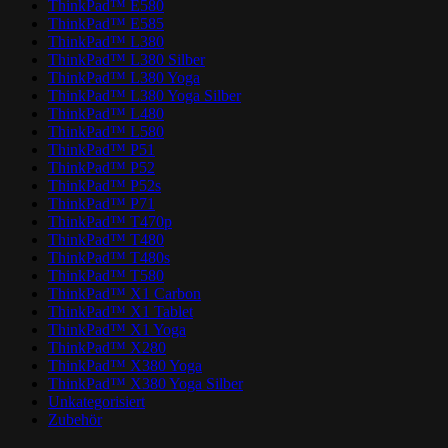
ThinkPad™ E580
ThinkPad™ E585
ThinkPad™ L380
ThinkPad™ L380 Silber
ThinkPad™ L380 Yoga
ThinkPad™ L380 Yoga Silber
ThinkPad™ L480
ThinkPad™ L580
ThinkPad™ P51
ThinkPad™ P52
ThinkPad™ P52s
ThinkPad™ P71
ThinkPad™ T470p
ThinkPad™ T480
ThinkPad™ T480s
ThinkPad™ T580
ThinkPad™ X1 Carbon
ThinkPad™ X1 Tablet
ThinkPad™ X1 Yoga
ThinkPad™ X280
ThinkPad™ X380 Yoga
ThinkPad™ X380 Yoga Silber
Unkategorisiert
Zubehör