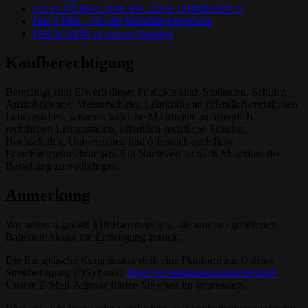
SO FLEXIBEL WIE SIE: DAS THINKPAD X
Das T480s – Für die Mobilität entwickelt
DECKARM an neuem Standort
Kaufberechtigung
Berechtigt zum Erwerb dieser Produkte sind: Studenten, Schüler,
Auszubildende, Meisterschüler, Lehrkräfte an öffentlich-rechtlichen
Lehranstalten, wissenschaftliche Mitarbeiter an öffentlich-
rechtlichen Lehranstalten, öffentlich-rechtliche Schulen,
Hochschulen, Universitäten und öffentlich-rechtliche
Forschungseinrichtungen. Ein Nachweis ist nach Abschluss der
Bestellung zu vollbringen.
Anmerkung
Wir nehmen gemäß §18 Batteriegesetz, die von uns gelieferten
Batterien/Akkus zur Entsorgung zurück.
Die Europäische Kommission stellt eine Plattform zur Online-
Streitbeilegung (OS) bereit:
https://ec.europa.eu/consumers/odr
.
Unsere E-Mail-Adresse finden Sie oben im Impressum.