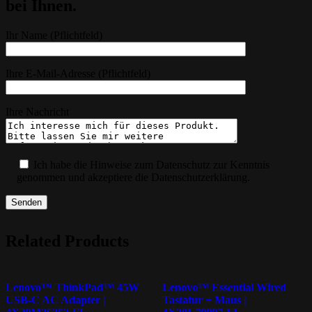
bei Ihnen.
Ihr Name (Pflichtfeld)
Ihre E-Mail-Adresse (Pflichtfeld)
Ihre Nachricht
Ich habe die Hinweise zum Datenschutz zur Kenntnis
genommen und akzeptiere die Datenschutzerklärung.
Related Products
Lenovo™ ThinkPad™ 45W
Lenovo™ Essential Wired
USB-C AC Adapter |
Tastatur + Maus |