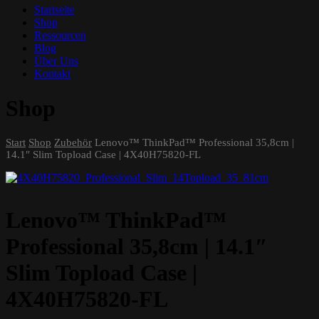
Startseite
Shop
Ressourcen
Blog
Über Uns
Kontakt
Shop
Start
Shop
Zubehör
Lenovo™ ThinkPad™ Professional 35,8cm |
14.1″ Slim Topload Case | 4X40H75820-FL
Lenovo™ ThinkPad™
Professional 35,8cm | 14.1″
Slim Topload Case |
4X40H75820-FL